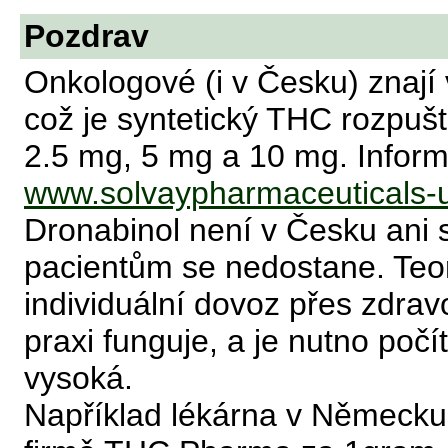
Pozdrav
Onkologové (i v Česku) znají 
což je syntetický THC rozpuš
2.5 mg, 5 mg a 10 mg. Inform
www.solvaypharmaceuticals-u
Dronabinol není v Česku ani s
pacientům se nedostane. Teor
individuální dovoz přes zdrav
praxi funguje, a je nutno počít
vysoká.
Například lékárna v Německu 