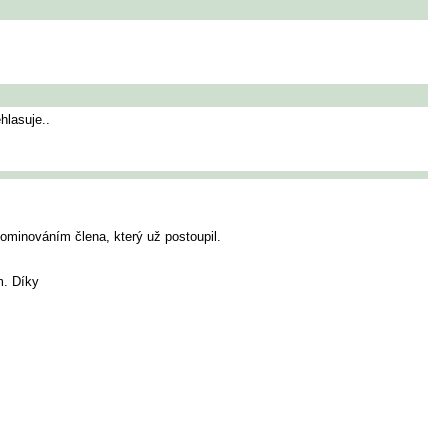
hlasuje..
ominováním člena, který už postoupil.
m. Díky