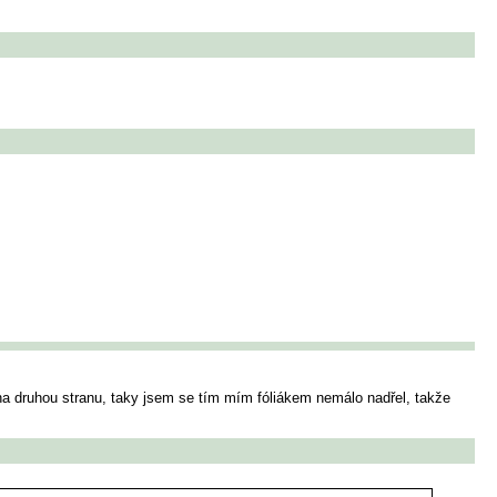
e na druhou stranu, taky jsem se tím mím fóliákem nemálo nadřel, takže