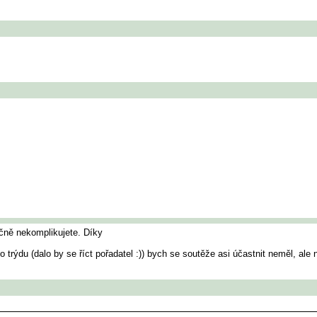
ečně nekomplikujete. Díky
 trýdu (dalo by se říct pořadatel :)) bych se soutěže asi účastnit neměl, al