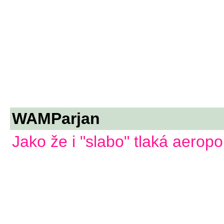
WAMParjan
Jako že i "slabo" tlaká aeropo