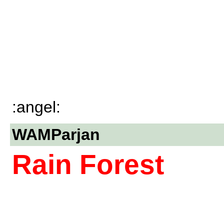
:angel:
WAMParjan
Rain Forest