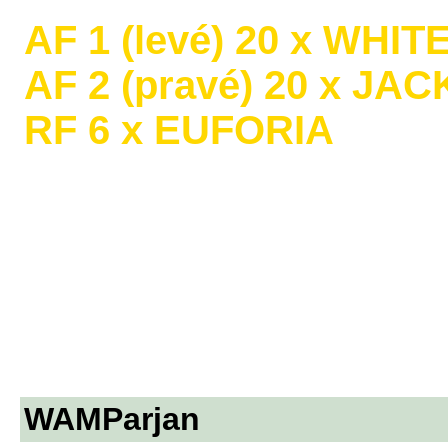
AF 1 (levé) 20 x WHI
AF 2 (pravé) 20 x JA
RF 6 x EUFORIA
WAMParjan