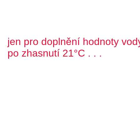
jen pro doplnění hodnoty vody
po zhasnutí 21°C . . .