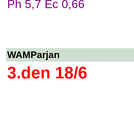
Ph 5,7 Ec 0,66
WAMParjan
3.den 18/6