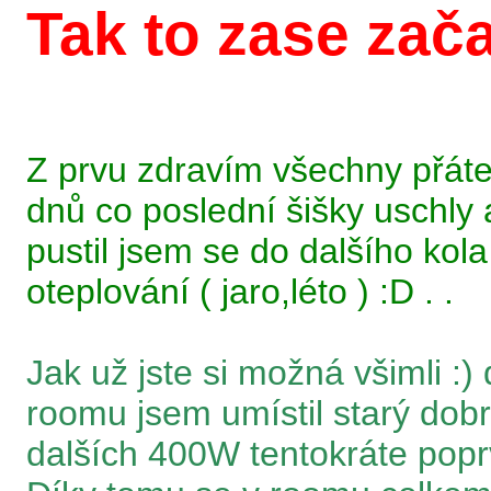
Tak to zase začalo
Z prvu zdravím všechny přátel
dnů co poslední šišky uschly
pustil jsem se do dalšího kol
oteplování ( jaro,léto ) :D . .
Jak už jste si možná všimli 
roomu jsem umístil starý do
dalších 400W tentokráte popr