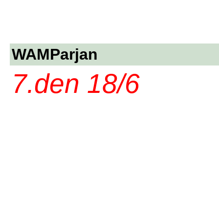
WAMParjan
7.den 18/6