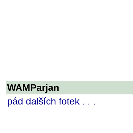
WAMParjan
pád dalších fotek . . .