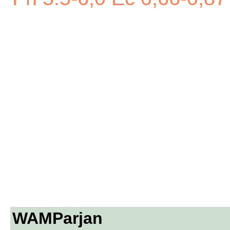
WAMParjan