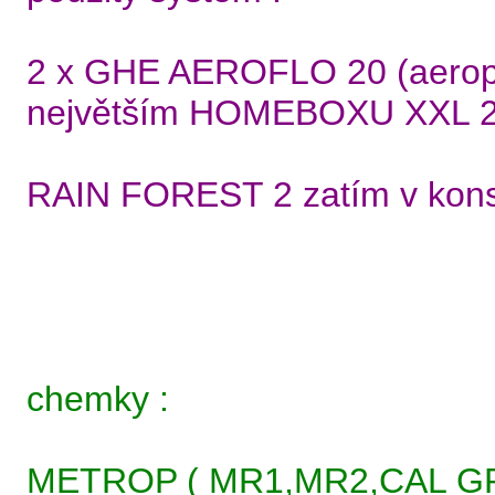
2 x GHE AEROFLO 20 (aeropon
největším HOMEBOXU XXL 
RAIN FOREST 2 zatím v ko
chemky :
METROP ( MR1,MR2,CAL G