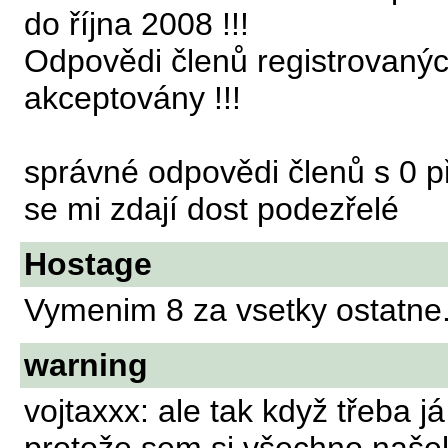
do října 2008 !!!
Odpovědi členů registrovaný
akceptovány !!!
správné odpovědi členů s 0 p
se mi zdají dost podezřelé
Hostage
Vymenim 8 za vsetky ostatne
warning
vojtaxxx: ale tak když třeba 