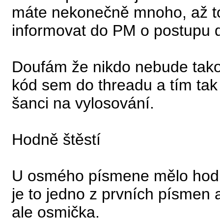
máte nekonečně mnoho, až to
informovat do PM o postupu d
Doufám že nikdo nebude takov
kód sem do threadu a tím tak 
šanci na vylosování.
Hodně štěstí
U osmého písmene mělo hodně
je to jedno z prvních písmen 
ale osmička.