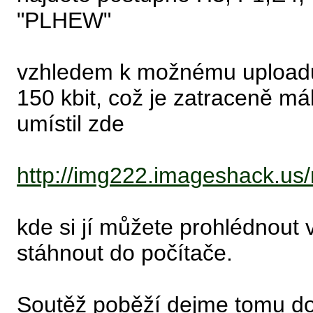
"PLHEW"
vzhledem k možnému uploadu 
150 kbit, což je zatraceně mál
umístil zde
http://img222.imageshack.u
kde si jí můžete prohlédnout 
stáhnout do počítače.
Soutěž poběží dejme tomu do