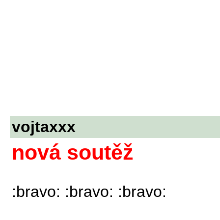
vojtaxxx
nová soutěž
:bravo: :bravo: :bravo: