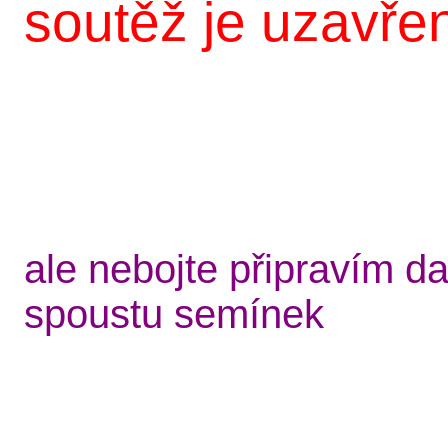
soutěž je uzavřena
ale nebojte připravím d
spoustu semínek