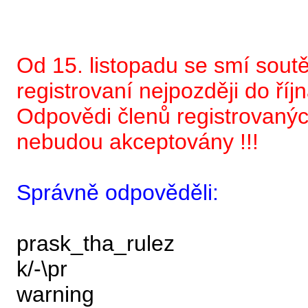
Od 15. listopadu se smí sout
registrovaní nejpozději do říjn
Odpovědi členů registrovanýc
nebudou akceptovány !!!
Správně odpověděli:
prask_tha_rulez
k/-\pr
warning