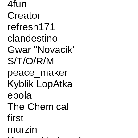
4fun
Creator
refresh171
clandestino
Gwar "Novacik"
S/T/O/R/M
peace_maker
Kyblik LopAtka
ebola
The Chemical
first
murzin