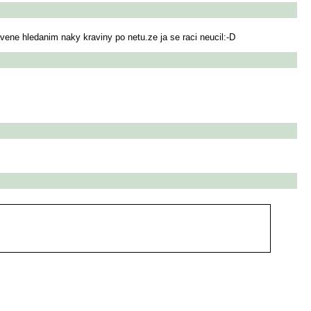
ene hledanim naky kraviny po netu.ze ja se raci neucil:-D