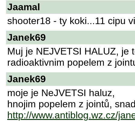
Jaamal
shooter18 - ty koki...11 cipu 
Janek69
Muj je NEJVETSI HALUZ, je to 
radioaktivnim popelem z joint
Janek69
moje je NeJVETSI haluz,
hnojim popelem z jointů, snad 
http://www.antiblog.wz.cz/jan