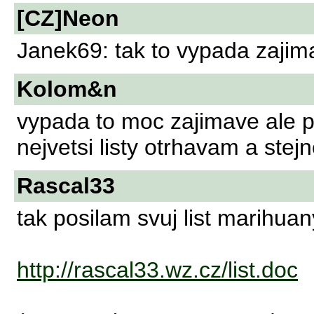
[CZ]Neon
Janek69: tak to vypada zajima
Kolom&n
vypada to moc zajimave ale p
nejvetsi listy otrhavam a stej
Rascal33
tak posilam svuj list marihuan
http://rascal33.wz.cz/list.doc