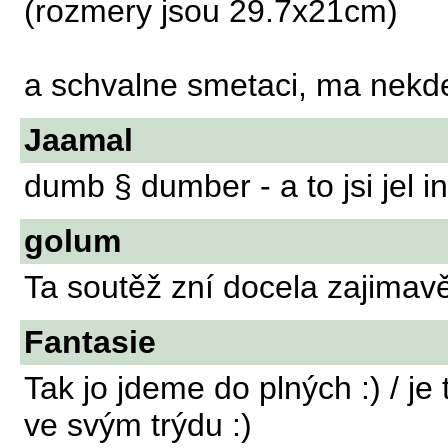
(rozmery jsou 29.7x21cm)
a schvalne smetaci, ma nekde
Jaamal
dumb § dumber - a to jsi jel 
golum
Ta soutěž zní docela zajimavě 
Fantasie
Tak jo jdeme do plných :) / je 
ve svým trýdu :)