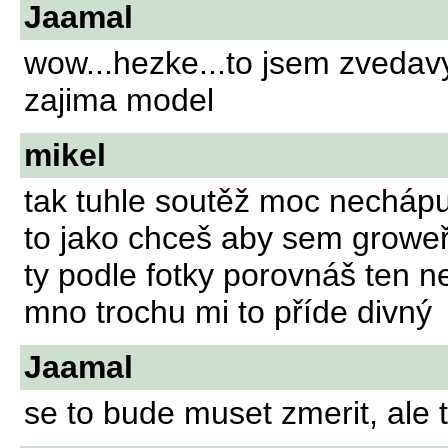
Jaamal
wow...hezke...to jsem zvedavy
zajima model
mikel
tak tuhle soutěž moc nechápu
to jako chceš aby sem groweři 
ty podle fotky porovnáš ten ne
mno trochu mi to příde divný
Jaamal
se to bude muset zmerit, ale t