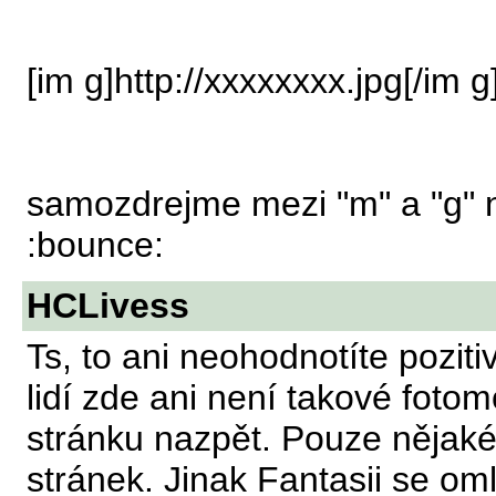
[im g]http://xxxxxxxx.jpg[/im g
samozdrejme mezi "m" a "g" 
:bounce:
HCLivess
Ts, to ani neohodnotíte pozit
lidí zde ani není takové foto
stránku nazpět. Pouze nějaké
stránek. Jinak Fantasii se o