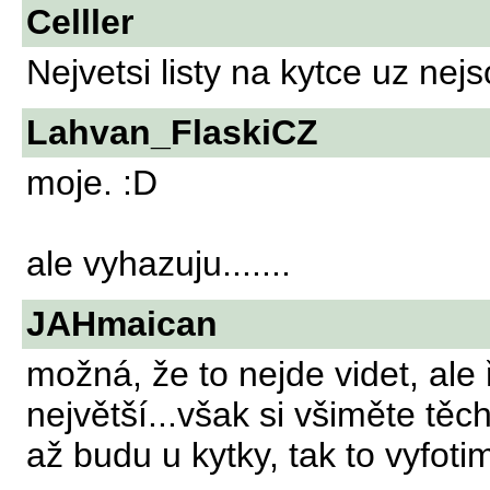
Celller
Nejvetsi listy na kytce uz nejs
Lahvan_FlaskiCZ
moje. :D
ale vyhazuju.......
JAHmaican
možná, že to nejde videt, ale 
největší...však si všiměte těch
až budu u kytky, tak to vyfoti