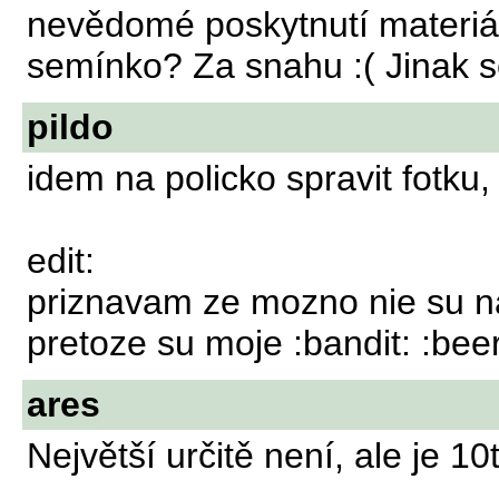
nevědomé poskytnutí materiá
semínko? Za snahu :( Jinak s
pildo
idem na policko spravit fotku
edit:
priznavam ze mozno nie su na
pretoze su moje :bandit: :beer
ares
Největší určitě není, ale je 10t