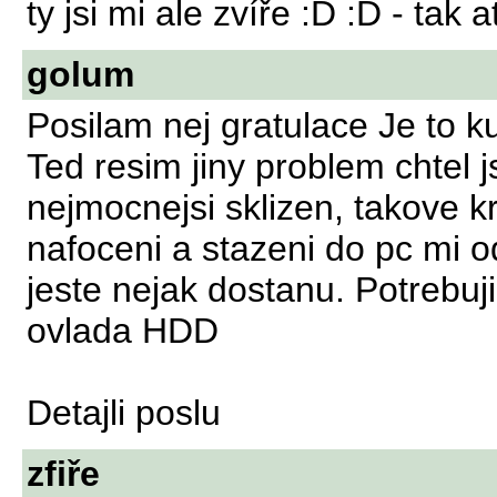
ty jsi mi ale zvíře :D :D - tak a
golum
Posilam nej gratulace Je to ku
Ted resim jiny problem chtel 
nejmocnejsi sklizen, takove k
nafoceni a stazeni do pc mi 
jeste nejak dostanu. Potrebuji
ovlada HDD
Detajli poslu
zfiře