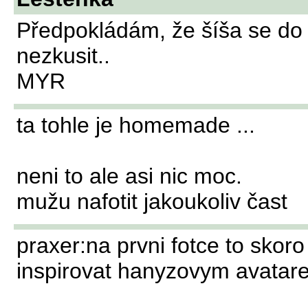
Předpokládám, že šíša se do 
nezkusit..
MYR
ta tohle je homemade ...
neni to ale asi nic moc.
mužu nafotit jakoukoliv čast
praxer:na prvni fotce to skor
inspirovat hanyzovym avatare