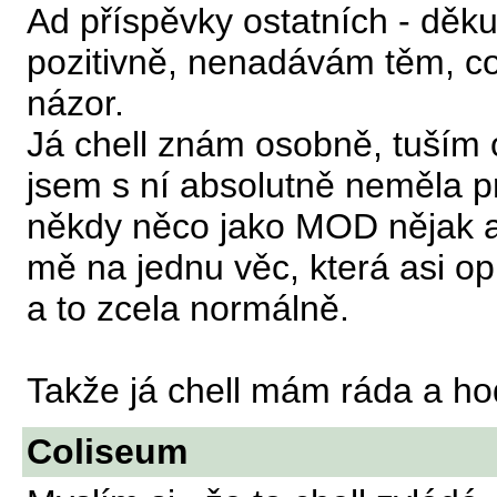
Ad příspěvky ostatních - děkuj
pozitivně, nenadávám těm, co s
názor.
Já chell znám osobně, tuším
jsem s ní absolutně neměla p
někdy něco jako MOD nějak ar
mě na jednu věc, která asi o
a to zcela normálně.
Takže já chell mám ráda a hod
Coliseum