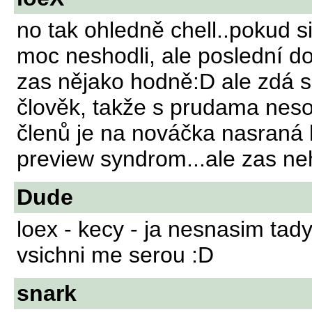
no tak ohledně chell..pokud 
moc neshodli, ale poslední do
zas nějako hodně:D ale zdá s
člověk, takže s prudama neso
členů je na nováčka nasraná k
preview syndrom...ale zas ne
Dude
loex - kecy - ja nesnasim tady
vsichni me serou :D
snark