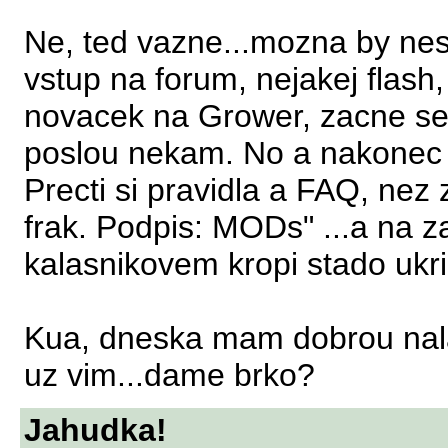
Ne, ted vazne...mozna by nesk
vstup na forum, nejakej flash
novacek na Grower, zacne se 
poslou nekam. No a nakonec ve
Precti si pravidla a FAQ, nez 
frak. Podpis: MODs" ...a na z
kalasnikovem kropi stado ukri
Kua, dneska mam dobrou nala
uz vim...dame brko?
Jahudka!