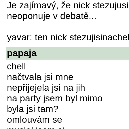
Je zajímavý, že nick stezujus
neoponuje v debatě...
yavar: ten nick stezujisinachel
papaja
chell
načtvala jsi mne
nepřijejela jsi na jih
na party jsem byl mimo
byla jsi tam?
omlouvám se