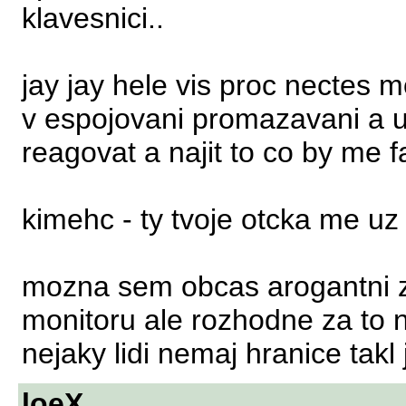
klavesnici..
jay jay hele vis proc nectes 
v espojovani promazavani a 
reagovat a najit to co by me fa
kimehc - ty tvoje otcka me uz 
mozna sem obcas arogantni z h
monitoru ale rozhodne za to 
nejaky lidi nemaj hranice takl
loeX