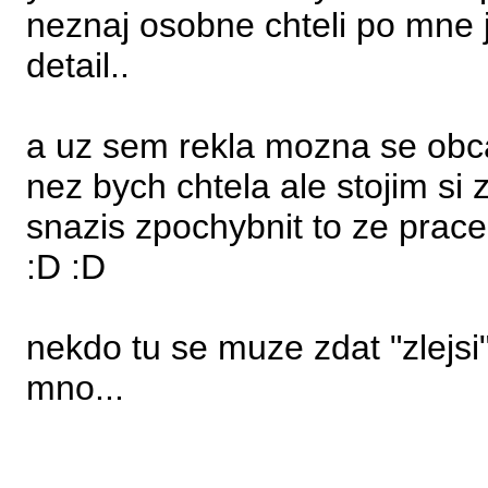
neznaj osobne chteli po mne je
detail..
a uz sem rekla mozna se obc
nez bych chtela ale stojim si
snazis zpochybnit to ze pra
:D :D
nekdo tu se muze zdat "zlejsi" 
mno...