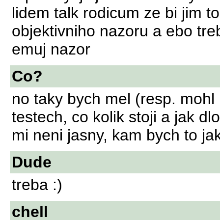
lidem talk rodicum ze bi jim t
objektivniho nazoru a ebo tre
emuj nazor
Co?
no taky bych mel (resp. mohl 
testech, co kolik stoji a jak d
mi neni jasny, kam bych to ja
Dude
treba :)
chell