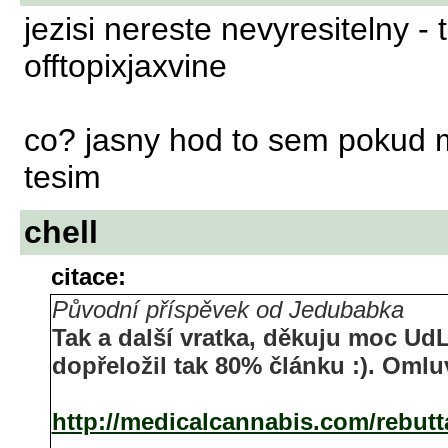
jezisi nereste nevyresitelny -
offtopixjaxvine
co? jasny hod to sem pokud 
tesim
chell
citace:
Původní příspěvek od Jedubabka
Tak a další vratka, děkuju moc
Ud
dopřeložil tak 80% článku :). Omlu
http://medicalcannabis.com/rebutt