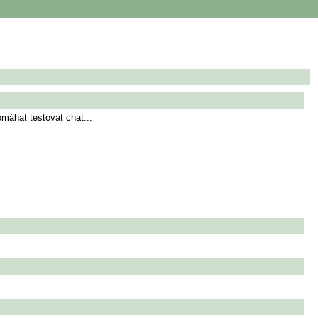
áhat testovat chat...