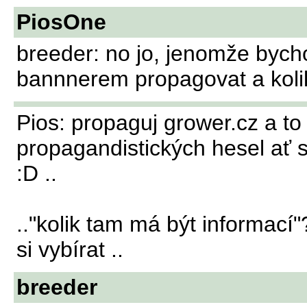
PiosOne
breeder: no jo, jenomže byc
bannnerem propagovat a kolik
Pios: propaguj grower.cz a to 
propagandistických hesel ať s
:D ..
.."kolik tam má být informací"
si vybírat ..
breeder