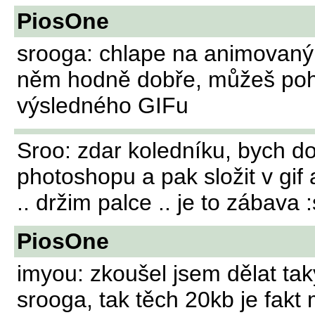
PiosOne
srooga: chlape na animovaný 
něm hodně dobře, můžeš poho
výsledného GIFu
Sroo: zdar koledníku, bych do
photoshopu a pak složit v gif 
.. držim palce .. je to zábava :
PiosOne
imyou: zkoušel jsem dělat tak
srooga, tak těch 20kb je fakt