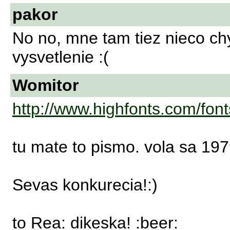
pakor
No no, mne tam tiez nieco ch
vysvetlenie :(
Womitor
http://www.highfonts.com/fo
tu mate to pismo. vola sa 197
Sevas konkurecia!:)
to Rea: dikeska! :beer: