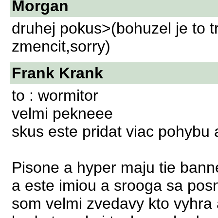
Morgan
druhej pokus>(bohuzel je to t
zmencit,sorry)
Frank Krank
to : wormitor
velmi pekneee
skus este pridat viac pohybu 
Pisone a hyper maju tie bann
a este imiou a srooga sa posn
som velmi zvedavy kto vyhra