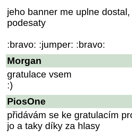
jeho banner me uplne dostal,
podesaty
:bravo: :jumper: :bravo:
Morgan
gratulace vsem
:)
PiosOne
přidávám se ke gratulacím pro
jo a taky díky za hlasy