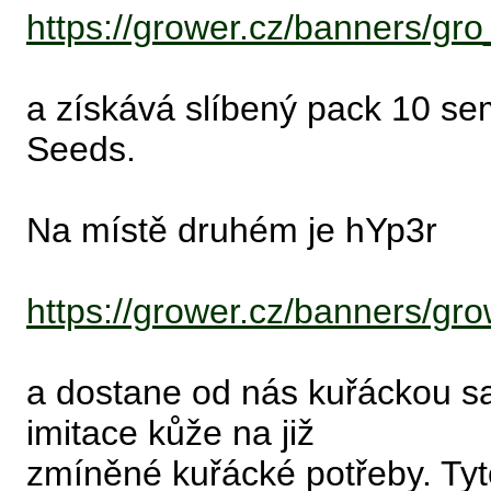
https://grower.cz/banners/gr
a získává slíbený pack 10 s
Seeds.
Na místě druhém je hYp3r
https://grower.cz/banners/gr
a dostane od nás kuřáckou s
imitace kůže na již
zmíněné kuřácké potřeby. Tyt