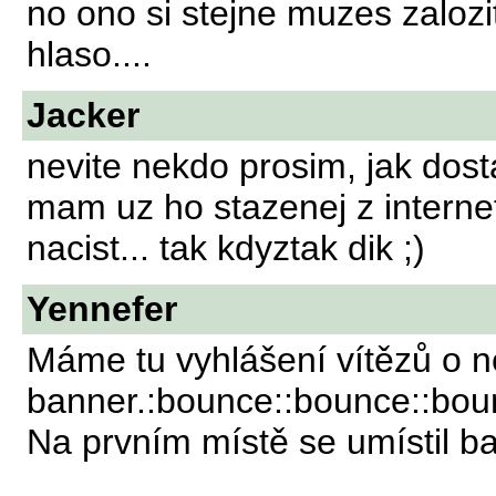
no ono si stejne muzes zalozi
hlaso....
Jacker
nevite nekdo prosim, jak dos
mam uz ho stazenej z interne
nacist... tak kdyztak dik ;)
Yennefer
Máme tu vyhlášení vítězů o n
banner.:bounce::bounce::bou
Na prvním místě se umístil b