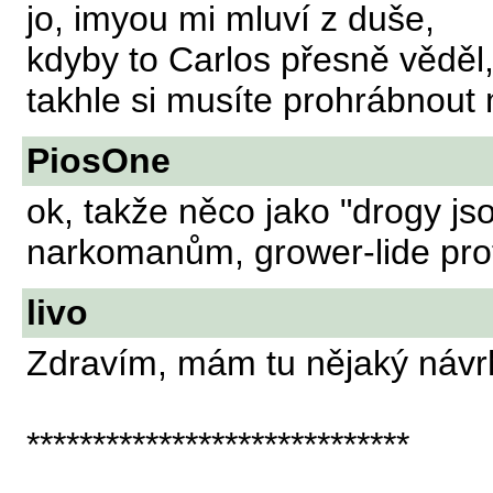
jo, imyou mi mluví z duše,
kdyby to Carlos přesně věděl,
takhle si musíte prohrábnout 
PiosOne
ok, takže něco jako "drogy js
narkomanům, grower-lide prot
livo
Zdravím, mám tu nějaký návr
*****************************