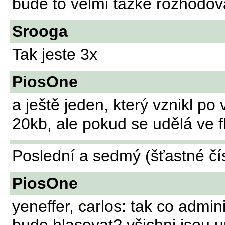
bude to velmi tazke rozhodova
Srooga
Tak jeste 3x
PiosOne
a ještě jeden, který vznikl po
20kb, ale pokud se udělá ve 
Poslední a sedmý (šťastné čís
PiosOne
yeneffer, carlos: tak co admini