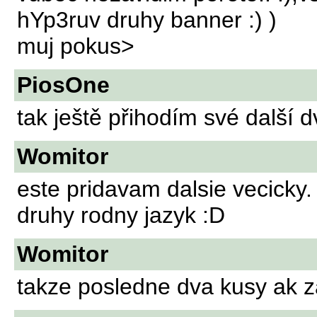
hYp3ruv druhy banner :) )
muj pokus>
PiosOne
tak ještě přihodím své další 
Womitor
este pridavam dalsie vecicky. 
druhy rodny jazyk :D
Womitor
takze posledne dva kusy ak z