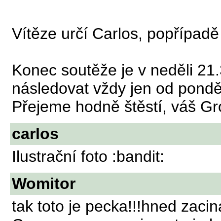
Vítěze určí Carlos, popřípad
Konec soutěže je v neděli 21.
následovat vždy jen od pondě
Přejeme hodně štěstí, váš G
carlos
Ilustrační foto :bandit:
Womitor
tak toto je pecka!!!hned zac