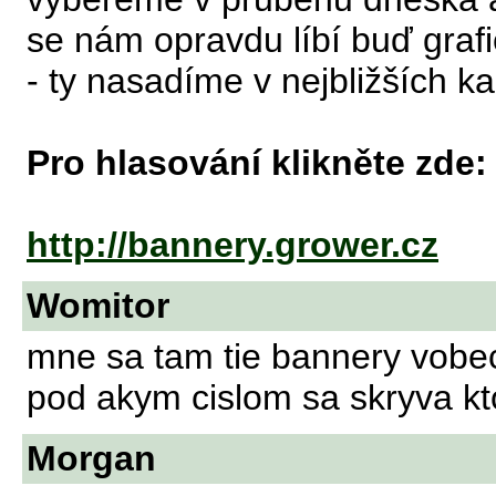
se nám opravdu líbí buď gra
- ty nasadíme v nejbližších 
Pro hlasování klikněte zde:
http://bannery.grower.cz
Womitor
mne sa tam tie bannery vobec
pod akym cislom sa skryva k
Morgan