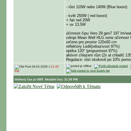
- růst 110W nebo 140W (Blue boost)
- květ 250W ( red boost)
+ fair red 20W
+ uv 13,5W
účinnost čipu Vero 29 gen7 197 lm/wat
zdroje Mean Well HLG serie účinnost
určeno pro prostor 120x60 cm
reflektory Ledil(odrazivost 97%)
optika 120° (propustnost 97%)
aktivní chlazení růst (2x al chladič 1
Regulace: růst skokově po 10% pomo
04-01-2026 v
21:20
PM
Veškerý čas je GMT. Aktuální čas: 21:30 PM.