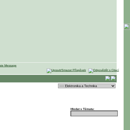
Hledat v Tématu: