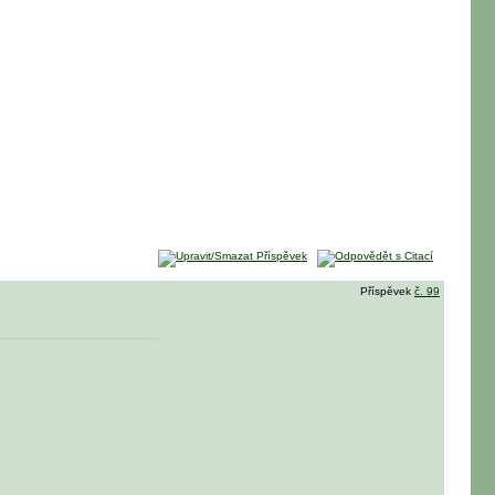
Příspěvek
č. 99