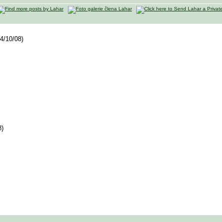
04/10/08)
8)