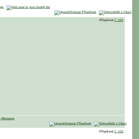
Příspěvek
č. 101
Příspěvek
č. 102