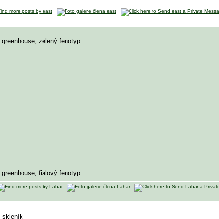
 greenhouse, zelený fenotyp
 greenhouse, fialový fenotyp
 skleník