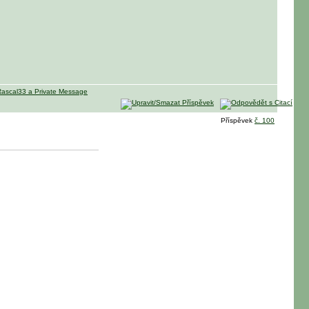
Příspěvek
č. 100