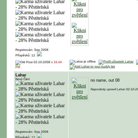
Registrován: Sep 2008
Příspěvků: 12
02-10-2008 v
16:44
PM
Lahar
Nový Člen
no name, out 08
Naposledy upravil Lahar 02-10-
Registrován: Sep 2008
Příspěvků: 12