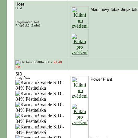
Host
Host
Mam novy fotak 8mpx tak j
Registrován: N/A
Příspěvků: Žádné
06-09-2008 v
21:49
PM
SID
Stálý Člen
Power Plant