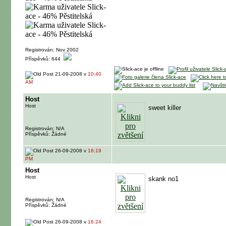
Registrován: Nov 2002
Příspěvků: 644
21-09-2008 v
10:40
AM
Host
Host
sweet killer
Registrován: N/A
Příspěvků: Žádné
26-09-2008 v
16:19
PM
Host
Host
skank no1
Registrován: N/A
Příspěvků: Žádné
26-09-2008 v
16:24