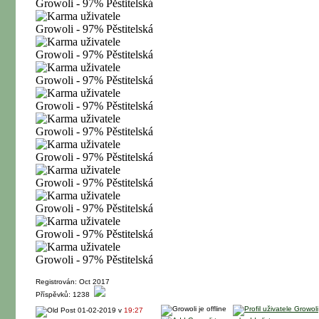
Registrován: Oct 2017
Příspěvků: 1238
01-02-2019 v
19:27