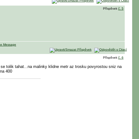
Příspěvek
č. 5
Příspěvek
č. 6
e tolik tahat...na malinky klidne metr az trosku povyrostou sniz na
 na 400