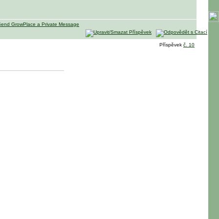
Příspěvek
č. 10