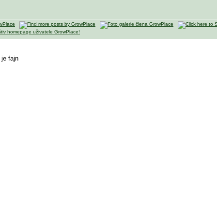
je fajn