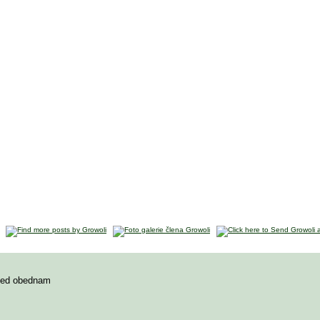
hned obednam