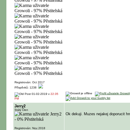
Registrován: Oct 2017
Příspěvků: 1238
01-02-2019 v
22:35
PM
Jerry2
Stálý Člen
Ok dekuji. Muzes nejakej doporucit 
Registrován: Nov 2018