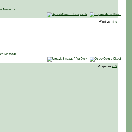
Příspěvek
č. 8
Příspěvek
č. 9