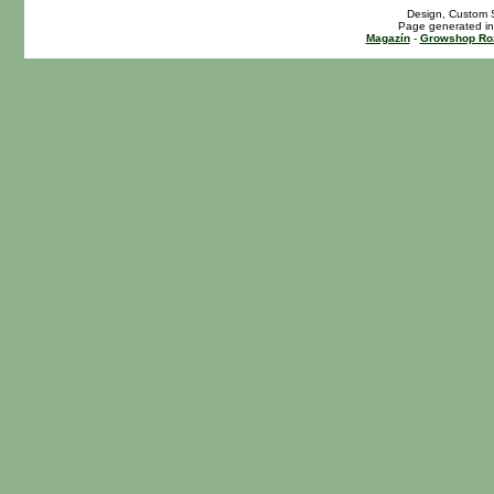
Design, Custom S
Page generated in
Magazín
-
Growshop Ro