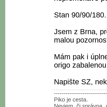
Stan 90/90/180.
Jsem z Brna, p
malou pozornos
Mám pak i úpln
origo zabalenou
Napište SZ, nek
---------------------------
Piko je cesta.
Neviem, či správna, a