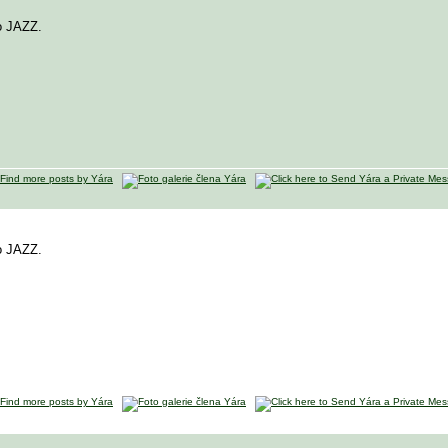
o JAZZ.
o JAZZ.