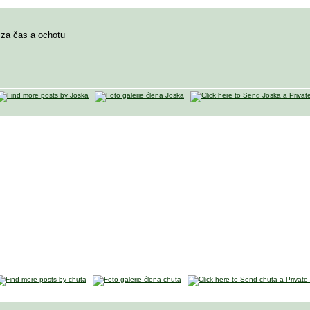
m za čas a ochotu