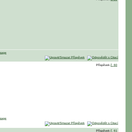
Příspěvek
č. 60
Příspěvek
č. 61