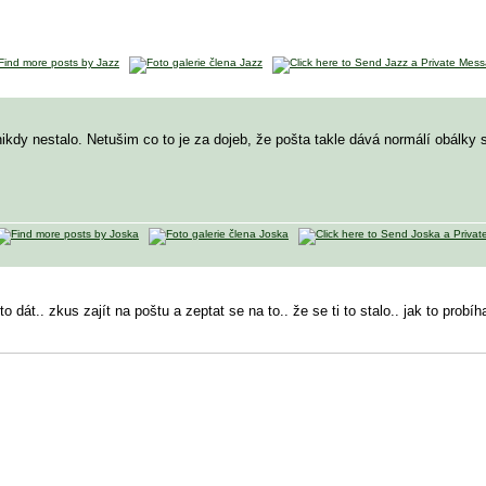
ikdy nestalo. Netušim co to je za dojeb, že pošta takle dává normálí obálky s
o dát.. zkus zajít na poštu a zeptat se na to.. že se ti to stalo.. jak to pro