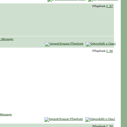
Příspěvek
č. 57
Příspěvek
č. 58
Příspěvek
č. 59