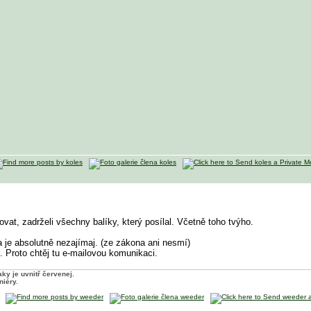
ovat, zadrželi všechny balíky, který posílal. Včetně toho tvýho.
a je absolutně nezajímaj. (ze zákona ani nesmí)
. Proto chtěj tu e-mailovou komunikaci.
ky je uvnitř červenej.
niéry.