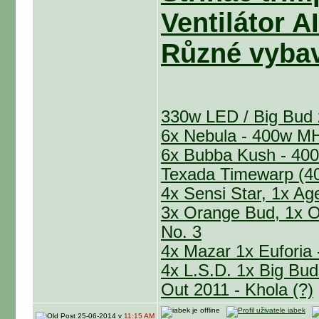
Ventilátor 
Různé vybav
330w LED / Big Bud
6x Nebula - 400w
6x Bubba Kush - 
Texada Timewarp (40
4x Sensi Star, 1x A
3x Orange Bud, 1x 
No. 3
4x Mazar 1x Euforia
4x L.S.D. 1x Big Bu
Out 2011 - Khola (?)
25-06-2014 v
11:15 AM