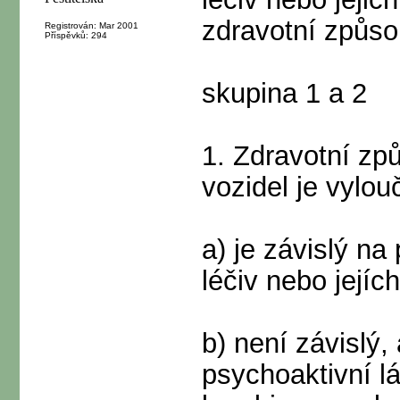
zdravotní způso
Registrován: Mar 2001
Příspěvků: 294
skupina 1 a 2
1. Zdravotní zp
vozidel je vylou
a) je závislý na
léčiv nebo jejíc
b) není závislý,
psychoaktivní lá