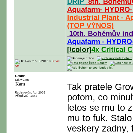
DRIP
8th. Bohémův
Aquafarm- HYDRO
Industrial Plant - 
(TOP VÝNOS)
10th. Bohémův in
Aquafarm - HYDRO
[/color]
4x Critical
27-03-2015 v
08:40
AM
r-man
Stálý Člen
Tak pratele Grow
Registrován: Apr 2002
potom, co minul
Příspěvků: 1443
letos se mu to 
mu to fuk. Stalo
veskery zadny, t