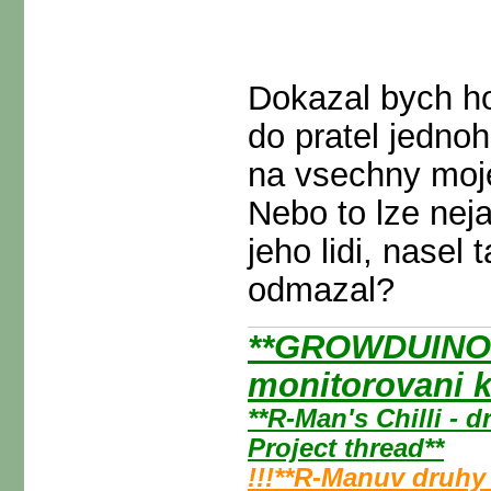
Dokazal bych ho
do pratel jedno
na vsechny moje 
Nebo to lze neja
jeho lidi, nasel
odmazal?
**GROWDUINO -
monitorovani k
**R-Man's Chilli - 
Project thread**
!!!**R-Manuv druhy