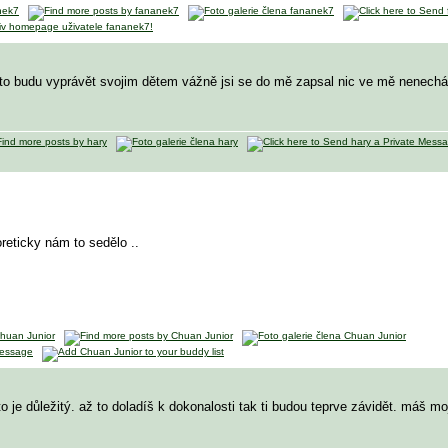
l to budu vyprávět svojim dětem vážně jsi se do mě zapsal nic ve mě nenech
reticky nám to sedělo ..
to je důležitý. až to doladíš k dokonalosti tak ti budou teprve závidět. máš 