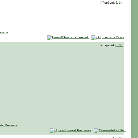
Příspěvek
č. 34
Příspěvek
č. 35