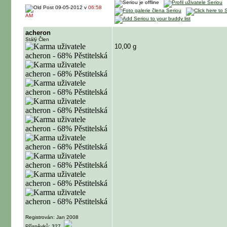
09-05-2012 v
06:58
AM
acheron
Stálý Člen
10,00 g
Registrován: Jan 2008
Příspěvků: 327