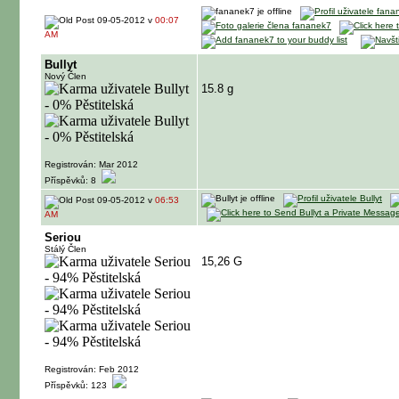
09-05-2012 v
00:07
AM
Bullyt
Nový Člen
15.8 g
Registrován: Mar 2012
Příspěvků: 8
09-05-2012 v
06:53
AM
Seriou
Stálý Člen
15,26 G
Registrován: Feb 2012
Příspěvků: 123