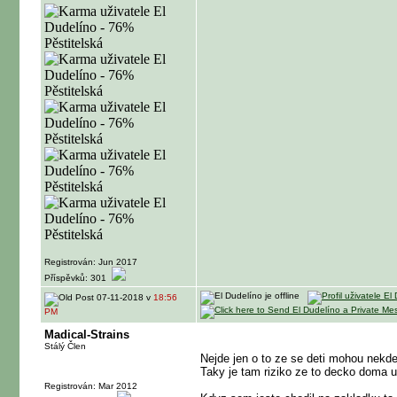
Registrován: Jun 2017
Příspěvků: 301
07-11-2018 v
18:56
PM
Madical-Strains
Stálý Člen
Nejde jen o to ze se deti mohou nekde
Taky je tam riziko ze to decko doma u
Registrován: Mar 2012