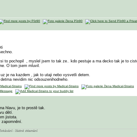
eti
sechno.
 si to pochopil
, myslel jsem to tak ze.. kdo pestuje a ma decko tak je to cis
ne. O tom jsem mluvil.
uz je na kazdem , jak to utaji nebo vysvetli detem.
 detma nevidim nic odsouzenihodneho.
a hlavu, je to prostě tak.
vu dětí.
em jistota.
v zapomnění.
 očekávání - žádné zklamání