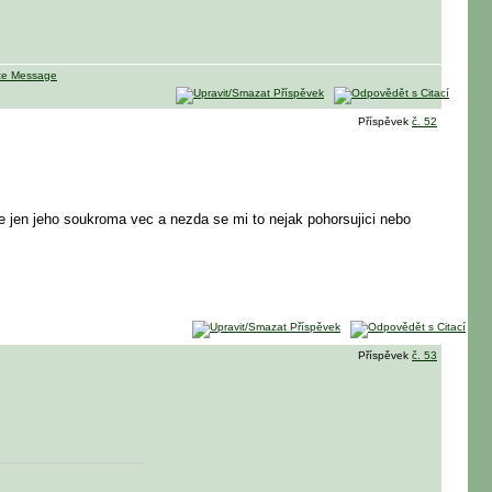
Příspěvek
č. 52
te jen jeho soukroma vec a nezda se mi to nejak pohorsujici nebo
Příspěvek
č. 53