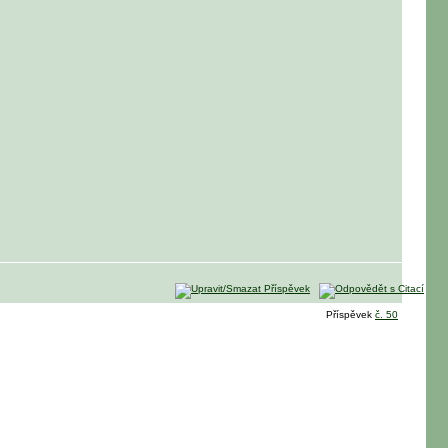
Příspěvek
č. 50