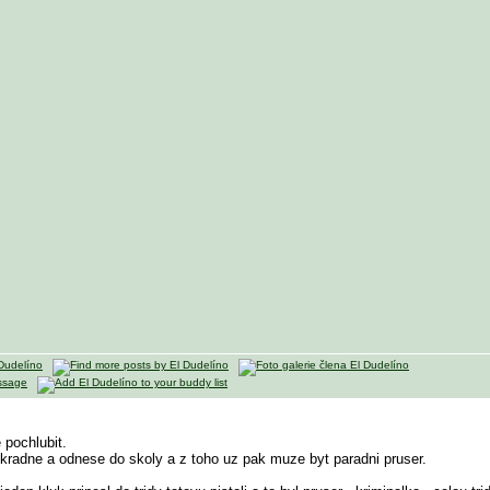
 pochlubit.
kradne a odnese do skoly a z toho uz pak muze byt paradni pruser.