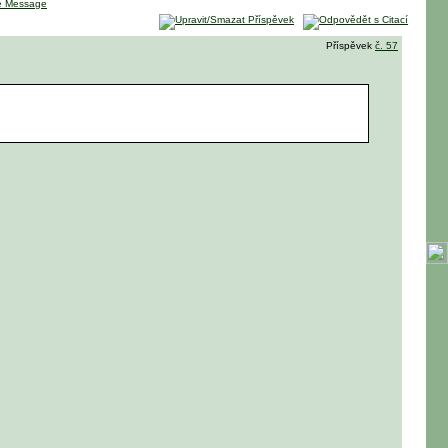
Příspěvek
č. 57