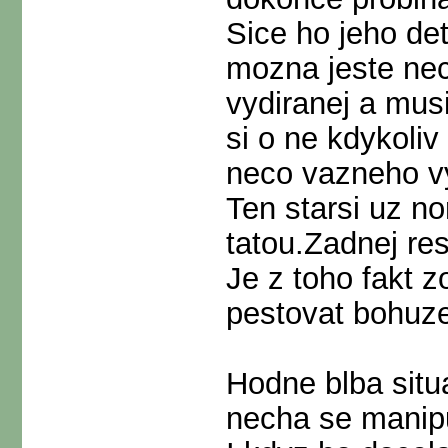
Sice ho jeho det
mozna jeste nec
vydiranej a mus
si o ne kdykoliv
neco vazneho v
Ten starsi uz n
tatou.Zadnej re
Je z toho fakt z
pestovat bohuze
Hodne blba situa
necha se manip