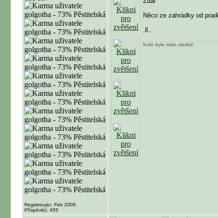
Zdar
Něco ze zahrádky od prad
,ll..
Kafe bylo málo sladký!
Registrován: Feb 2006
Příspěvků: 455