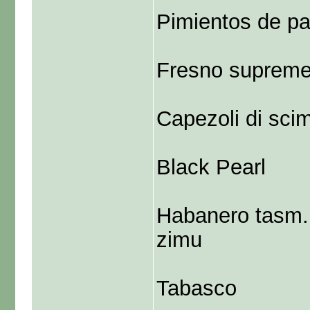
Pimientos de p
Fresno suprem
Capezoli di scim
Black Pearl
Habanero tasm. 
zimu
Tabasco