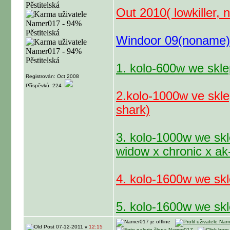
Out 2010( lowkiller,
Windoor 09(noname)
1. kolo-600w we skle
Registrován: Oct 2008
Příspěvků: 224
2.kolo-1000w ve skle
shark)
3. kolo-1000w we skl
widow x chronic x ak
4. kolo-1600w we skl
5. kolo-1600w we skl
07-12-2011 v
12:15