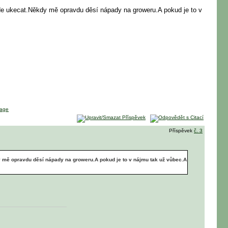
jde ukecat.Někdy mě opravdu děsí nápady na groweru.A pokud je to v
Příspěvek
č. 3
y mě opravdu děsí nápady na groweru.A pokud je to v nájmu tak už vůbec.A