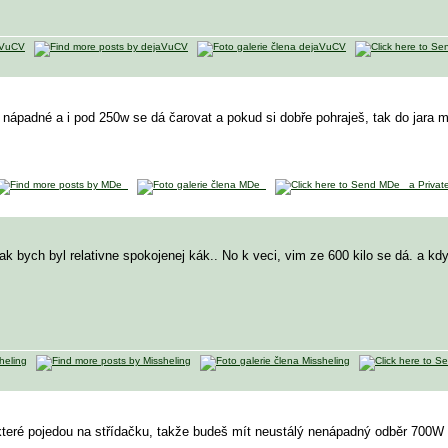
 nápadné a i pod 250w se dá čarovat a pokud si dobře pohraješ, tak do jara 
 bych byl relativne spokojenej kák.. No k veci, vim ze 600 kilo se dá. a kdyz o
 které pojedou na střídačku, takže budeš mít neustálý nenápadný odběr 700W