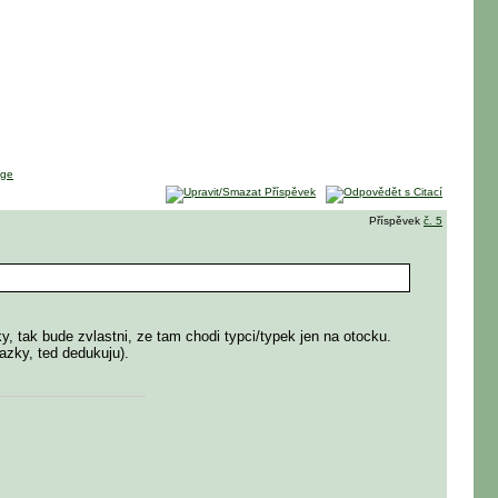
Příspěvek
č. 5
, tak bude zvlastni, ze tam chodi typci/typek jen na otocku.
azky, ted dedukuju).