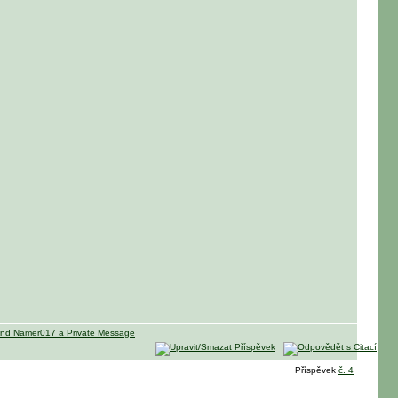
Příspěvek
č. 4