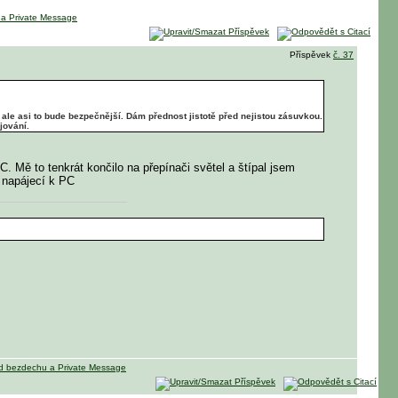
Příspěvek
č. 37
 ale asi to bude bezpečnější. Dám přednost jistotě před nejistou zásuvkou.
jování.
 Mě to tenkrát končilo na přepínači světel a štípal jsem
t napájecí k PC