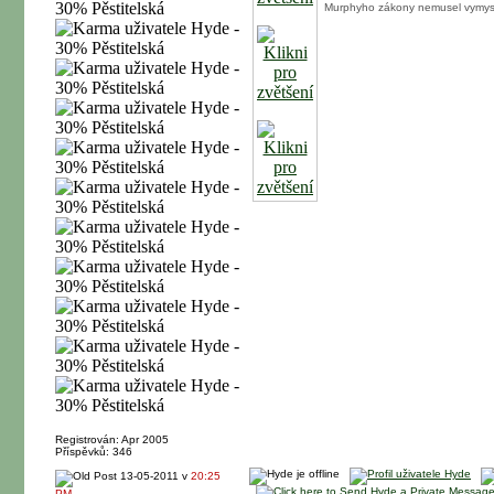
Murphyho zákony nemusel vymysle
Registrován: Apr 2005
Příspěvků: 346
13-05-2011 v
20:25
PM