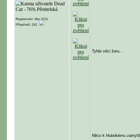
Registrován: Mar 2011
Příspěvků: 281
Tyhle věci žeru...
Něco k hlubokému zamyš