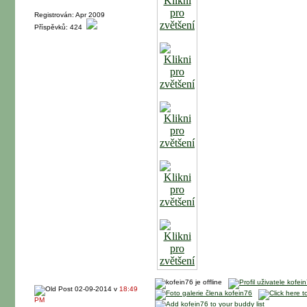
Registrován: Apr 2009
Příspěvků: 424
02-09-2014 v
18:49
PM