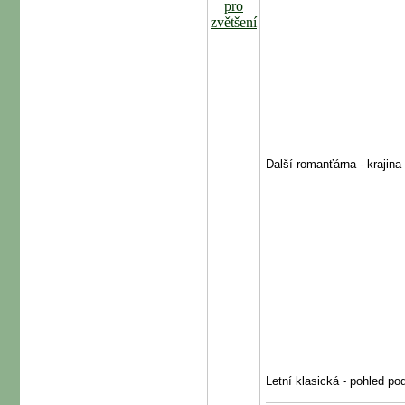
Další romanťárna - krajina
Letní klasická - pohled p