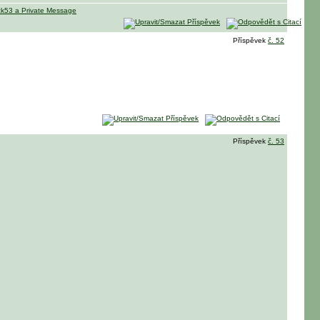
Příspěvek
č. 52
Příspěvek
č. 53