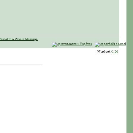
Příspěvek
č. 50