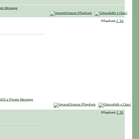
Příspěvek
č. 54
Příspěvek
č. 55