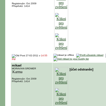
Registrován: Oct 2009
Příspěvků: 1414
27-02-2011 v
14:55
PM
mikael
MORAVIAN GROWER
[účet odstraněn]
Registrován: Oct 2009
Příspěvků: 1414