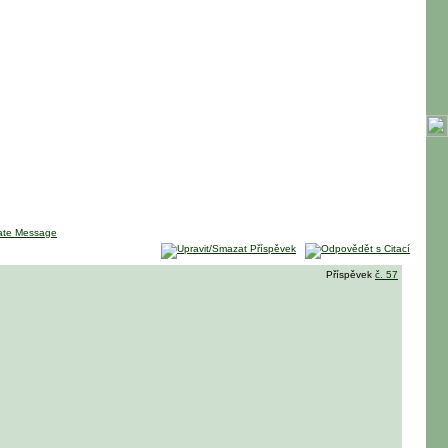
Příspěvek
č. 57