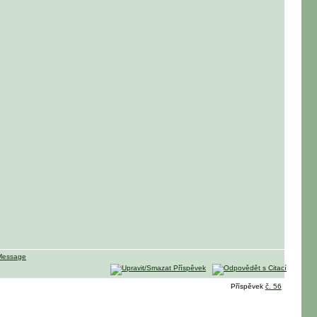
Příspěvek
č. 56