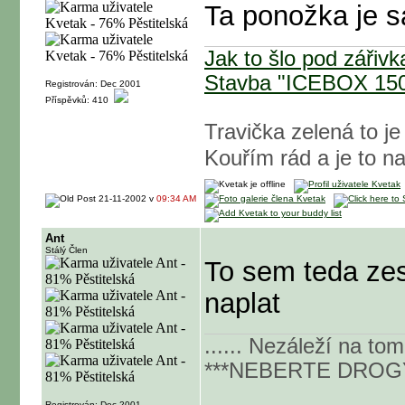
Ta ponožka je s
Jak to šlo pod záři
Stavba "ICEBOX 15
Registrován: Dec 2001
Příspěvků: 410
Travička zelená to je
Kouřím rád a je to 
21-11-2002 v
09:34 AM
Ant
Stálý Člen
To sem teda zese
naplat
...... Nezáleží na tom 
***NEBERTE DROGY
Registrován: Dec 2001