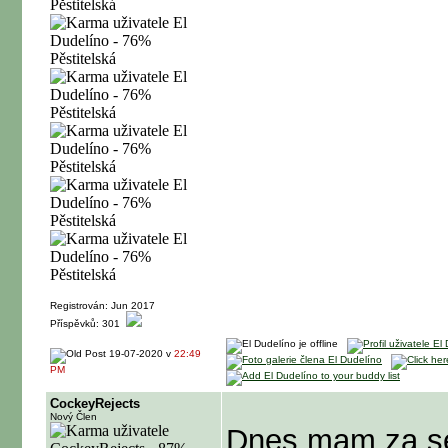
Registrován: Jun 2017
Příspěvků: 301
19-07-2020 v
22:49
PM
CockeyRejects
Nový Člen
Dnes mam za se