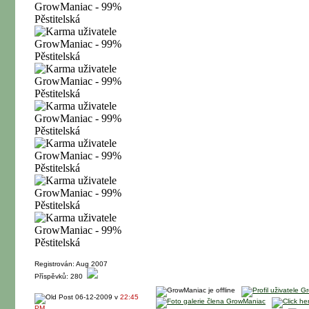
Registrován: Aug 2007
Příspěvků: 280
06-12-2009 v
22:45
PM