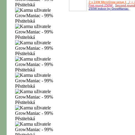
2 x 24W MicroGrow setup I
_
2 x 
First round 250W
_
Second roun
250W indoor by GrowManiac
_