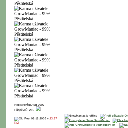
Registrován: Aug 2007
Příspěvků: 280
01-11-2009 v
23:27
PM