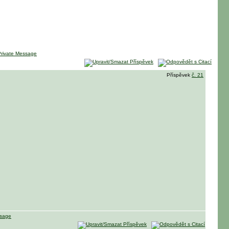
Příspěvek
č. 21