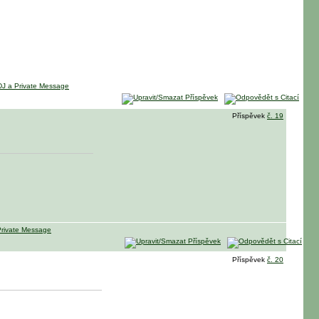
Příspěvek
č. 19
Příspěvek
č. 20