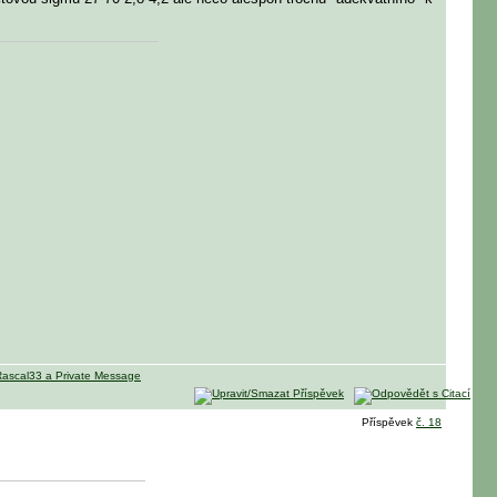
Příspěvek
č. 18