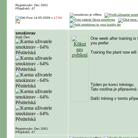
Registrován: Dec 2001
Příspěvků: 47
14-05-2009 v
17:54
PM
smokinrav
Stálý Člen
One week after training is 
you prefer.
Training the plant now wil
Týden po konci tréningu.
Tato rostlina je připravená
Další tréning v tomto pří
Registrován: Dec 2001
Příspěvků: 47