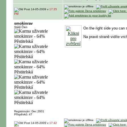
14-05-2009 v
17:35
PM
smokinrav
Stálý Člen
On the right side you can 
Na pravé straně vidíte vrc
Registrován: Dec 2001
Příspěvků: 47
14-05-2009 v
17:42