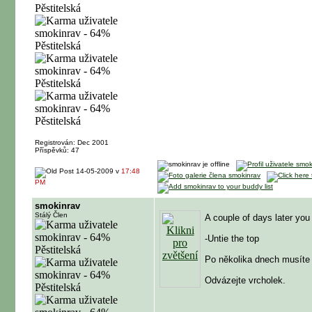
Registrován: Dec 2001
Příspěvků: 47
14-05-2009 v
17:48
PM
smokinrav
Stálý Člen
A couple of days later you
-Untie the top
Po několika dnech musíte
Odvázejte vrcholek.