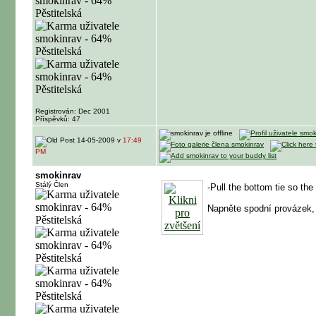
Registrován: Dec 2001
Příspěvků: 47
14-05-2009 v
17:49
PM
smokinrav
Stálý Člen
-Pull the bottom tie so the 
Napněte spodní provázek,