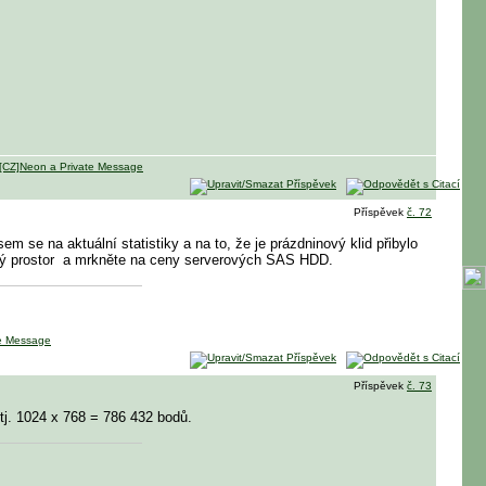
Příspěvek
č. 72
m se na aktuální statistiky a na to, že je prázdninový klid přibylo
ný prostor
a mrkněte na ceny serverových SAS HDD.
Příspěvek
č. 73
 tj. 1024 x 768 = 786 432 bodů.