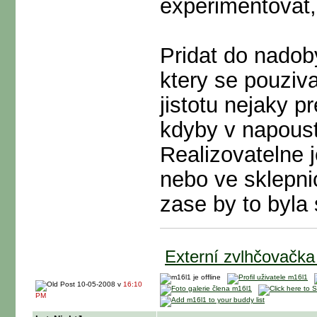
experimentovat
Pridat do nadob
ktery se pouziv
jistotu nejaky p
kdyby v napoust
Realizovatelne j
nebo ve sklepni
zase by to byla
Externí zvlhčovačka
10-05-2008 v
16:10
PM