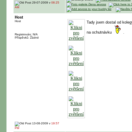
29-07-2009 v
08:25
AM
Host
Host
Tady jsem dostal od koleg
na ochutnávku
.
Registrován: N/A
Příspěvků: Žádné
13-08-2009 v
19:57
PM