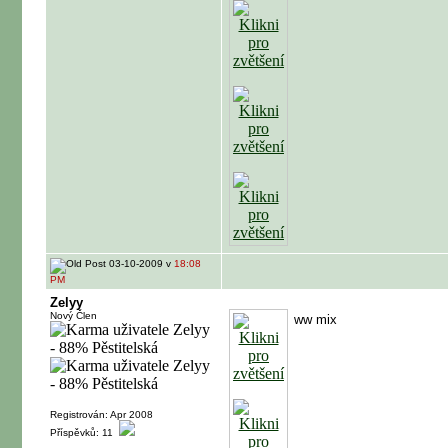
03-10-2009 v
18:08
PM
Zelyy
Nový Člen
ww mix
Registrován: Apr 2008
Příspěvků: 11