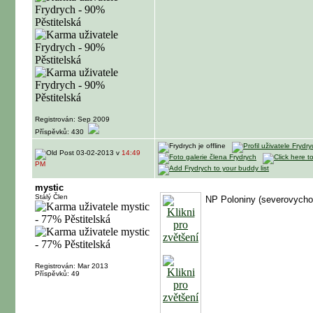
Registrován: Sep 2009
Příspěvků: 430
03-02-2013 v
14:49
PM
mystic
Stálý Člen
NP Poloniny (severovycho
Registrován: Mar 2013
Příspěvků: 49