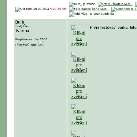
18-09-2011 v
09:30 AM
Bulb
Stálý Člen
Prvni testovaci varka, leto
Registrován: Jan 2004
Příspěvků: 586