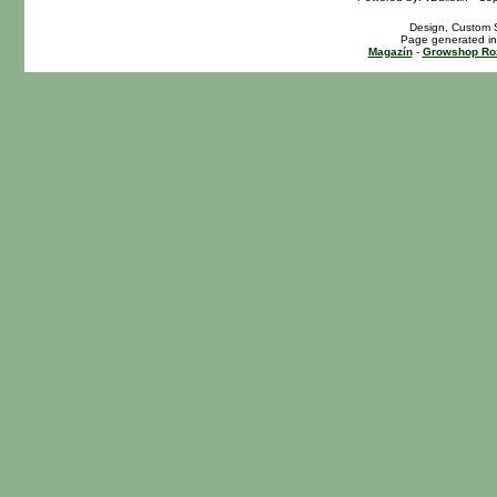
Design, Custom S
Page generated in
Magazín
-
Growshop Ro