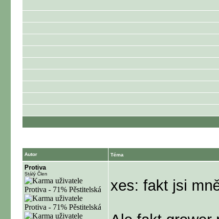
Autor
Téma
Protiva
Stálý Člen
xes: fakt jsi m