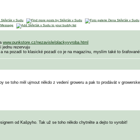
na
www.punkstore.cz/nezavisle/plackyvyroba.html
si jednu rezervuju
ru a na pozadí to klasické pozadí co je na magazínu, myslím také to šrafova
 by se toho měl ujmout někdo z vedení groweru a pak to prodávát v growerskej
esignem od Kašpyho. Tak už se toho někdo chytněte a dejto to vyrobit!