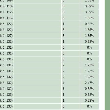
k č. 109)
3
1.85%
k č. 110)
5
3.09%
k č. 112)
5
3.09%
k č. 116)
3
1.85%
k č. 122)
1
0.62%
k č. 122)
3
1.85%
k č. 127)
3
1.85%
k č. 131)
1
0.62%
k č. 131)
0
0%
k č. 131)
0
0%
k č. 131)
0
0%
k č. 131)
2
1.23%
k č. 131)
2
1.23%
k č. 132)
2
1.23%
k č. 132)
4
2.47%
k č. 132)
1
0.62%
k č. 133)
1
0.62%
k č. 133)
1
0.62%
k č. 133)
0
0%