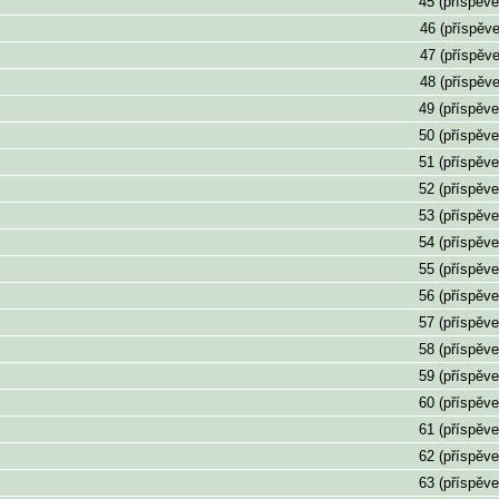
45 (příspěve
46 (příspěve
47 (příspěve
48 (příspěve
49 (příspěve
50 (příspěve
51 (příspěve
52 (příspěve
53 (příspěve
54 (příspěve
55 (příspěve
56 (příspěve
57 (příspěve
58 (příspěve
59 (příspěve
60 (příspěve
61 (příspěve
62 (příspěve
63 (příspěve