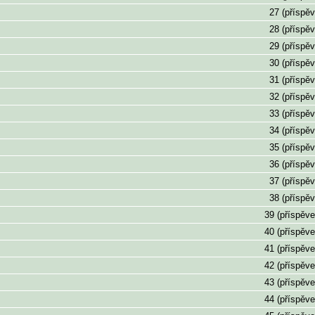
27 (příspěv
28 (příspěv
29 (příspěv
30 (příspěv
31 (příspěv
32 (příspěv
33 (příspěv
34 (příspěv
35 (příspěv
36 (příspěv
37 (příspěv
38 (příspěv
39 (příspěve
40 (příspěve
41 (příspěve
42 (příspěve
43 (příspěve
44 (příspěve