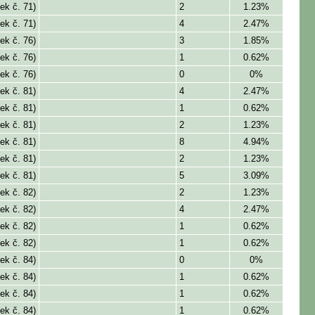
ek č. 71)
2
1.23%
ek č. 71)
4
2.47%
ek č. 76)
3
1.85%
ek č. 76)
1
0.62%
ek č. 76)
0
0%
ek č. 81)
4
2.47%
ek č. 81)
1
0.62%
ek č. 81)
2
1.23%
ek č. 81)
8
4.94%
ek č. 81)
2
1.23%
ek č. 81)
5
3.09%
ek č. 82)
2
1.23%
ek č. 82)
4
2.47%
ek č. 82)
1
0.62%
ek č. 82)
1
0.62%
ek č. 84)
0
0%
ek č. 84)
1
0.62%
ek č. 84)
1
0.62%
ek č. 84)
1
0.62%