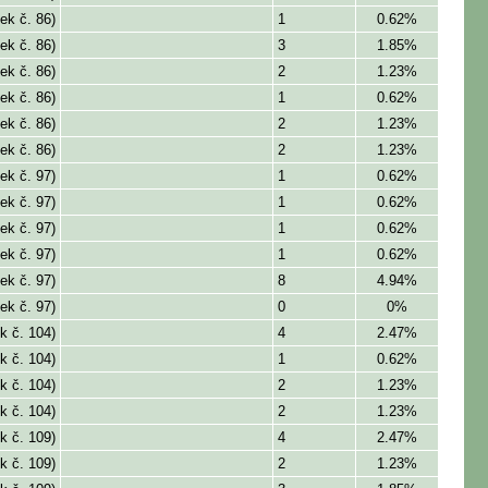
ek č. 86)
1
0.62%
ek č. 86)
3
1.85%
ek č. 86)
2
1.23%
ek č. 86)
1
0.62%
ek č. 86)
2
1.23%
ek č. 86)
2
1.23%
ek č. 97)
1
0.62%
ek č. 97)
1
0.62%
ek č. 97)
1
0.62%
ek č. 97)
1
0.62%
ek č. 97)
8
4.94%
ek č. 97)
0
0%
k č. 104)
4
2.47%
k č. 104)
1
0.62%
k č. 104)
2
1.23%
k č. 104)
2
1.23%
k č. 109)
4
2.47%
k č. 109)
2
1.23%