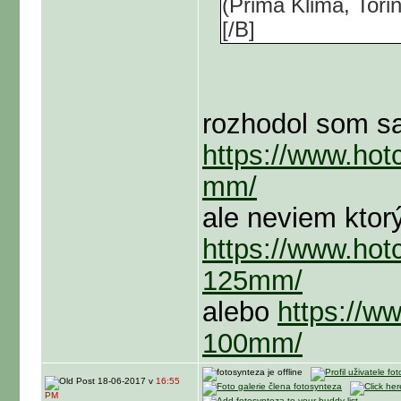
(Prima Klima, Torin
[/B]
rozhodol som sa
https://www.hotch
mm/
ale neviem ktor
https://www.hotc
125mm/
alebo
https://www
100mm/
18-06-2017 v
16:55
PM