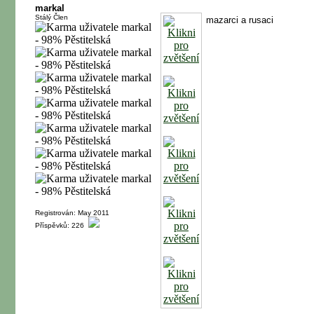
markal
Stálý Člen
mazarci a rusaci
Registrován: May 2011
Příspěvků: 226