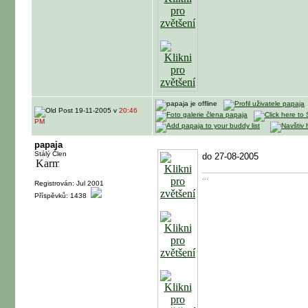
19-11-2005 v
20:46
PM
papaja
Stálý Člen
do 27-08-2005
...
Registrován: Jul 2001
Příspěvků: 1438