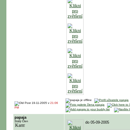
19-11-2005 v
21:06
PM
papaja
Stálý Člen
do 05-09-2005