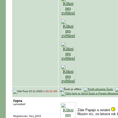
25-11-2005 v
09:32 AM
čepra
zahrádkář
Zdar Papajo a ostatni
Musim rici, ze letosni rok
Registrován: Nov 2003