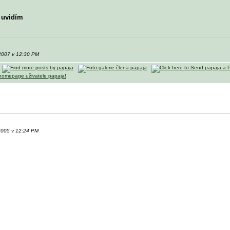
o uvidím
-2007 v 12:30 PM
-2005 v 12:24 PM