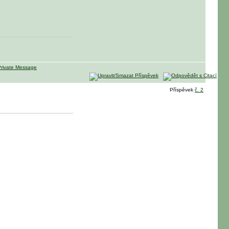
Příspěvek
č. 2