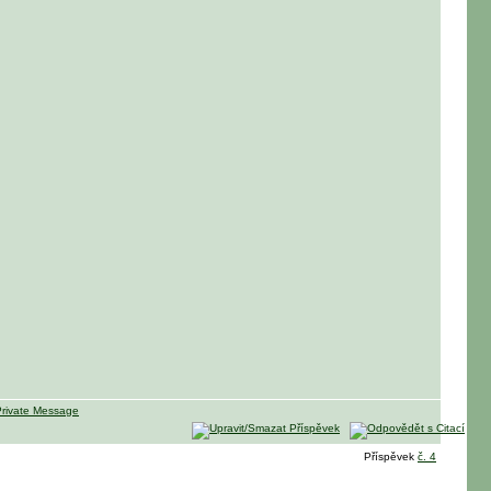
Příspěvek
č. 4