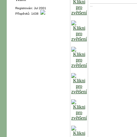
...
Registrován: Jul 2001
Příspěvků: 1438