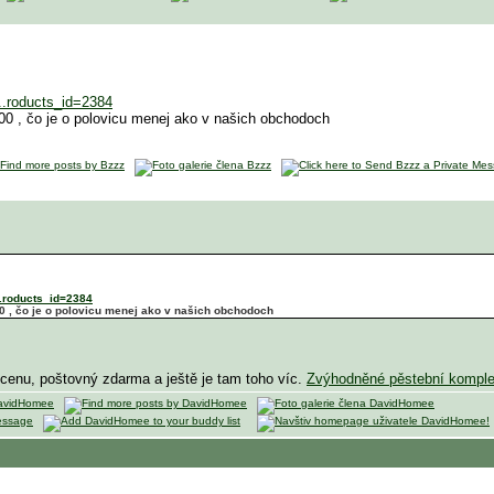
..roducts_id=2384
000 , čo je o polovicu menej ako v našich obchodoch
..roducts_id=2384
00 , čo je o polovicu menej ako v našich obchodoch
 cenu, poštovný zdarma a ještě je tam toho víc.
Zvýhodněné pěstební komple