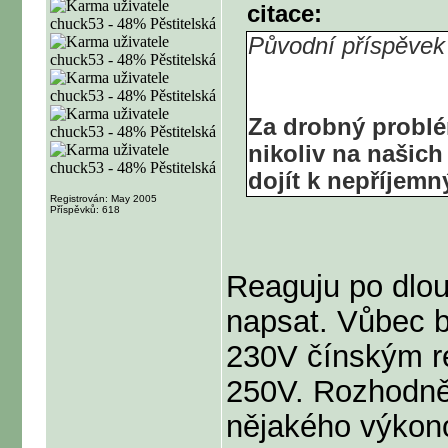
citace:
Původní příspěvek
Za drobný problém
nikoliv na našich
dojít k nepříjem
Registrován: May 2005
Příspěvků: 618
Reaguju po dlou
napsat. Vůbec 
230V čínským re
250V. Rozhodně
nějakého výkon