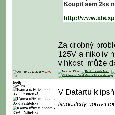
Koupil sem 2ks n
http://www.aliex
Za drobný problé
125V a nikoliv 
vlhkosti může d
20-11-2015 v
13:08
PM
tooth
Stálý Člen
V Datartu klips
Naposledy upravil t