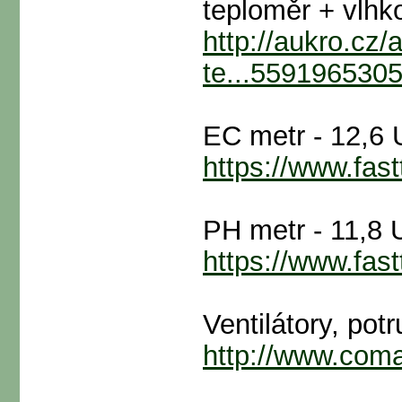
teploměr + vlh
http://aukro.cz/
te...5591965305
EC metr - 12,6
https://www.fas
PH metr - 11,8
https://www.fas
Ventilátory, potr
http://www.com