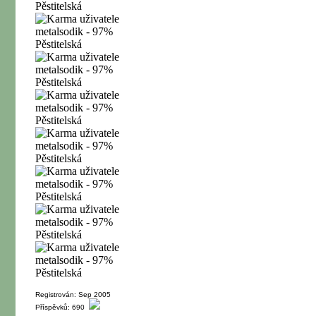
Registrován: Sep 2005
Příspěvků: 690