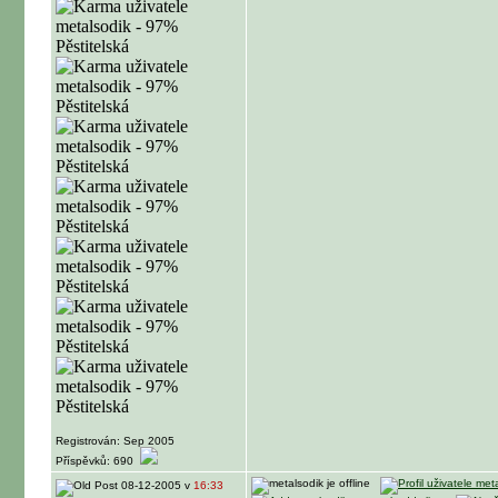
Registrován: Sep 2005
Příspěvků: 690
08-12-2005 v
16:33