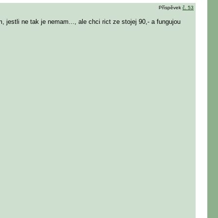
Příspěvek
č. 53
, jestli ne tak je nemam...
, ale chci rict ze stojej 90,- a fungujou