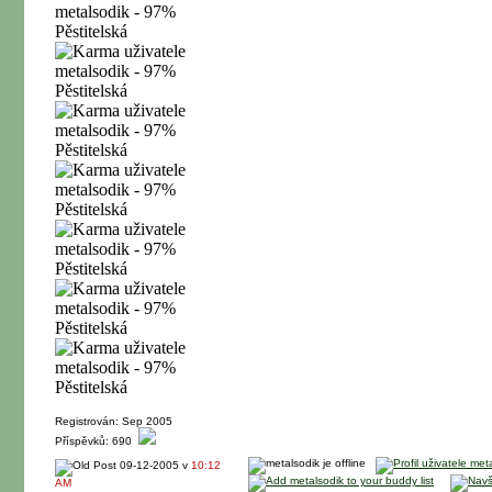
Registrován: Sep 2005
Příspěvků: 690
09-12-2005 v
10:12
AM